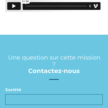
Une question sur cette mission
?
Contactez-nous
Société