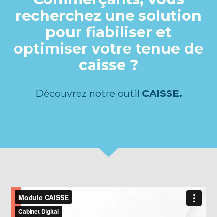
recherchez une solution
pour fiabiliser et
optimiser votre tenue de
caisse ?
Découvrez notre outil
CAISSE.